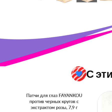
С эт
Патчи для глаз FAYANKOU
против черных кругов с
экстрактом розы, 7,9 г