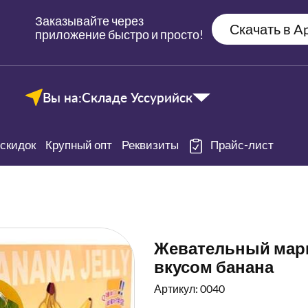
Заказывайте через
Скачать в Ap
приложение быстро и просто!
Вы на:
Складе Уссурийск
скидок
Крупный опт
Реквизиты
Прайс-лист
Жевательный марме
вкусом банана
Артикул: 0040