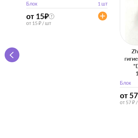
Блок
1 шт
от 15
₽
?
от 15 ₽ / шт
Zh
гиги
"
Блок
от 57
от 57 ₽ 