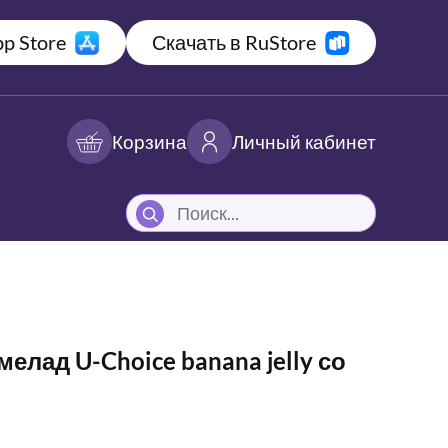
p Store
Скачать в RuStore
Корзина
Личный кабинет
лад U-Choice banana jelly со