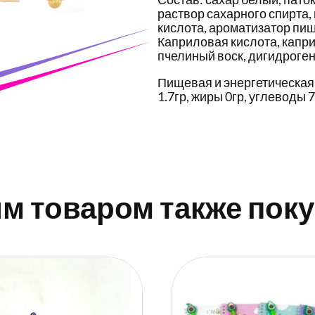
раствор сахарного спирта,
кислота, ароматизатор пищ
Каприловая кислота, капри
пчелиный воск, дигидроген
Пищевая и энергетическая ц
1.7гр, жиры 0гр, углеводы 73
им товаром также пок