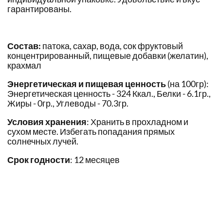
гарантированы.
Состав:
патока, сахар, вода, сок фруктовый
концентрированный, пищевые добавки (желатин),
крахмал
Энергетическая и пищевая ценность
(на 100гр):
Энергетическая ценность - 324 Ккал., Белки - 6.1гр.,
Жиры - 0гр., Углеводы - 70.3гр.
Условия хранения
: Хранить в прохладном и
сухом месте. Избегать попадания прямых
солнечных лучей.
Срок годности
: 12 месяцев