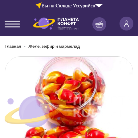
Вы на:
Складе Уссурийск
Главная
Желе, зефир и мармелад