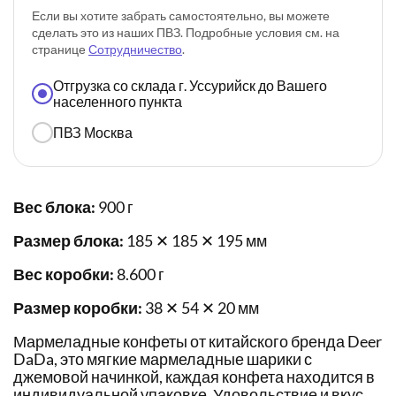
Если вы хотите забрать самостоятельно, вы можете
сделать это из наших ПВЗ. Подробные условия см. на
странице
Сотрудничество
.
Отгрузка со склада г. Уссурийск до Вашего
населенного пункта
ПВЗ Москва
Вес блока:
900 г
Размер блока:
185 ✕ 185 ✕ 195 мм
Вес коробки:
8.600 г
Размер коробки:
38 ✕ 54 ✕ 20 мм
Мармеладные конфеты от китайского бренда Deer
DaDa, это мягкие мармеладные шарики с
джемовой начинкой, каждая конфета находится в
индивидуальной упаковке. Удовольствие и вкус