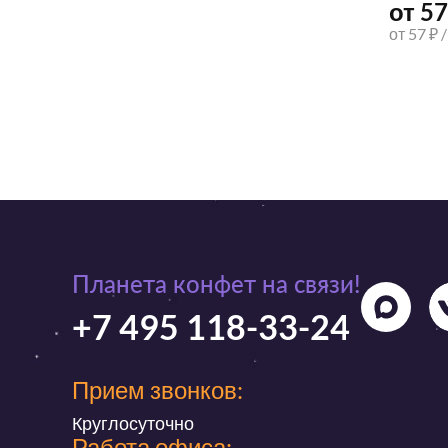
от 57
от 57 ₽ 
Планета конфет на связи!
+7 495 118-33-24
Прием звонков:
Круглосуточно
Работа офиса: