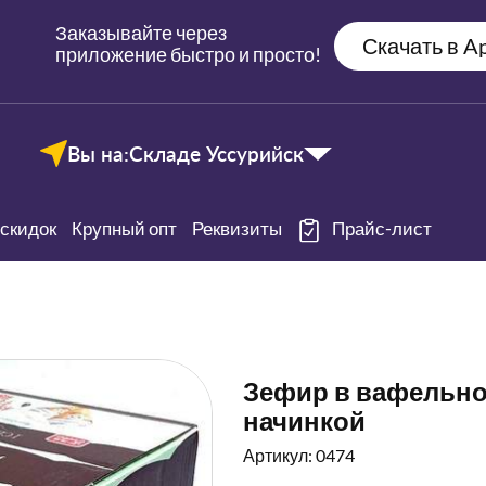
Заказывайте через
Скачать в Ap
приложение быстро и просто!
Вы на:
Складе Уссурийск
скидок
Крупный опт
Реквизиты
Прайс-лист
Зефир в вафельно
начинкой
Артикул: 0474