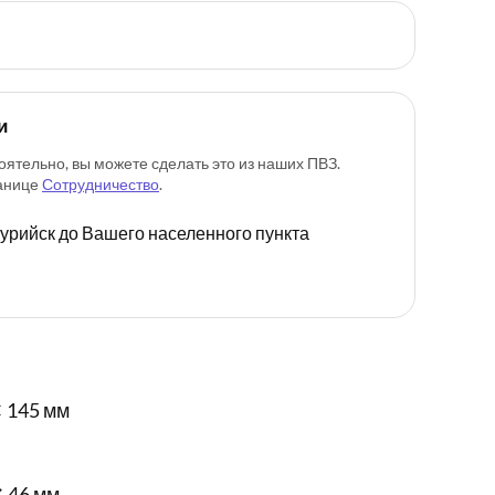
и
оятельно, вы можете сделать это из наших ПВЗ.
ранице
Сотрудничество
.
ссурийск до Вашего населенного пункта
 145 мм
✕ 46 мм