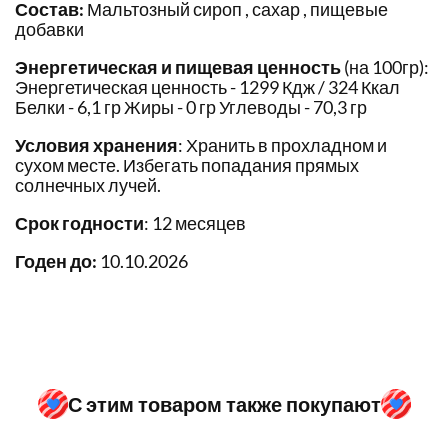
Состав:
Мальтозный сироп , сахар , пищевые
добавки
Энергетическая и пищевая ценность
(на 100гр):
Энергетическая ценность - 1299 Кдж / 324 Ккал
Белки - 6,1 гр Жиры - 0 гр Углеводы - 70,3 гр
Условия хранения
: Хранить в прохладном и
сухом месте. Избегать попадания прямых
солнечных лучей.
Срок годности
: 12 месяцев
Годен до:
10.10.2026
С этим товаром также покупают