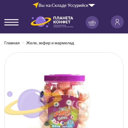
Вы на:
Складе Уссурийск
Главная
Желе, зефир и мармелад