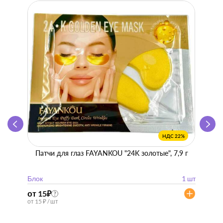
НДС 22%
Патчи для глаз FAYANKOU "24K золотые", 7,9 г
Zhen 
"
Блок
1 шт
Блок
от 15
₽
от 57
?
от 15 ₽ / шт
от 57 ₽ 