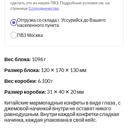
сделать это из наших ПВЗ. Подробные условия см. на
странице
Сотрудничество
.
Отгрузка со склада г. Уссурийск до Вашего
населенного пункта
ПВЗ Москва
Вес блока:
1096 г
Размер блока:
120 ✕ 170 ✕ 130 мм
Вес коробки:
6.100 г
Размер коробки:
31 ✕ 40 ✕ 20 мм
Китайские мармеладные конфеты в виде глаза , с
джемовой начинкой внутри не оставят никого
равнодушным. Внутри каждой конфетки сладкая
начинка, каждая упакована в свой кейс.