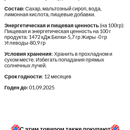
Состав:
Сахар, мальтозный сироп, вода,
лимонная кислота, пищевые добавки.
Энергетическая и пищевая ценность
(на 100гр):
Пищевая и энергетическая ценность на 100 г
продукта: 1472 кДж Белки-5,7 гр Жиры -0 гр
Углеводы-80,9 гр
Условия хранения
: Хранить в прохладном и
сухом месте. Избегать попадания прямых
солнечных лучей.
Срок годности
: 12 месяцев
Годен до:
01.09.2025
С этим товаром также покупают