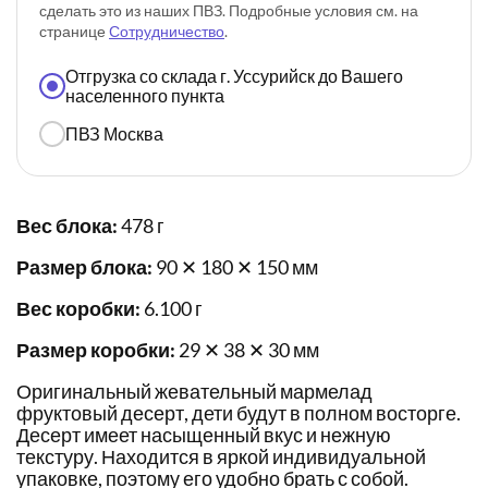
сделать это из наших ПВЗ. Подробные условия см. на
странице
Сотрудничество
.
Отгрузка со склада г. Уссурийск до Вашего
населенного пункта
ПВЗ Москва
Вес блока:
478 г
Размер блока:
90 ✕ 180 ✕ 150 мм
Вес коробки:
6.100 г
Размер коробки:
29 ✕ 38 ✕ 30 мм
Оригинальный жевательный мармелад
фруктовый десерт, дети будут в полном восторге.
Десерт имеет насыщенный вкус и нежную
текстуру. Находится в яркой индивидуальной
упаковке, поэтому его удобно брать с собой.