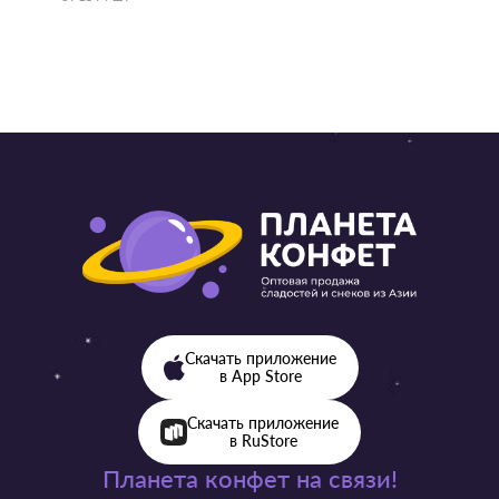
Скачать приложение
в App Store
Скачать приложение
в RuStore
Планета конфет на связи!