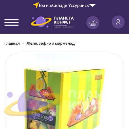
Вы на:
Складе Уссурийск
Главная
Желе, зефир и мармелад