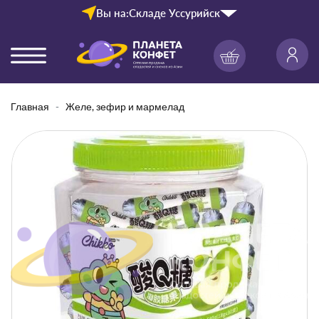
Вы на:
Складе Уссурийск
Главная
Желе, зефир и мармелад