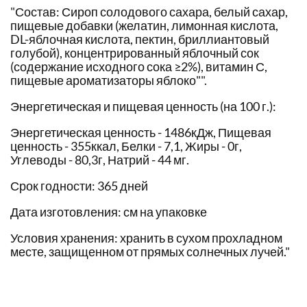
"Состав: Сироп солодового сахара, белый сахар,
пищевые добавки (желатин, лимонная кислота,
DL-яблочная кислота, пектин, бриллиантовый
голубой), концентрированный яблочный сок
(содержание исходного сока ≥2%), витамин С,
пищевые ароматизаторы яблоко"".
Энергетическая и пищевая ценность (на 100 г.):
Энергетическая ценность - 1486кДж, Пищевая
ценность - 355ккал, Белки - 7,1, Жиры - 0г,
Углеводы - 80,3г, Натрий - 44 мг.
Срок годности: 365 дней
Дата изготовления: см на упаковке
Условия хранения: хранить в сухом прохладном
месте, защищенном от прямых солнечных лучей."