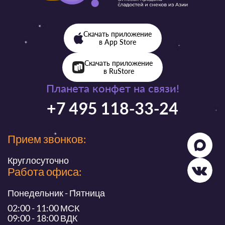
Скачать приложение
в App Store
Скачать приложение
в RuStore
Планета конфет на связи!
+7 495 118-33-24
Прием звонков:
Круглосуточно
Работа офиса:
Понедельник - Пятница
02:00 - 11:00 МСК
09:00 - 18:00 ВДК