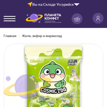
Вы на:
Складе Уссурийск
Главная
Желе, зефир и мармелад