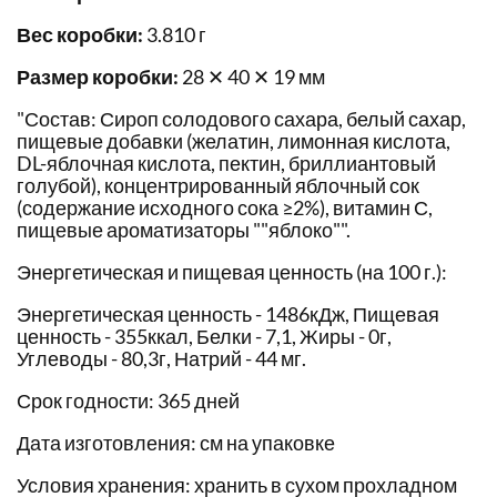
Вес коробки:
3.810 г
Размер коробки:
28 ✕ 40 ✕ 19 мм
"Состав: Сироп солодового сахара, белый сахар,
пищевые добавки (желатин, лимонная кислота,
DL-яблочная кислота, пектин, бриллиантовый
голубой), концентрированный яблочный сок
(содержание исходного сока ≥2%), витамин С,
пищевые ароматизаторы ""яблоко"".
Энергетическая и пищевая ценность (на 100 г.):
Энергетическая ценность - 1486кДж, Пищевая
ценность - 355ккал, Белки - 7,1, Жиры - 0г,
Углеводы - 80,3г, Натрий - 44 мг.
Срок годности: 365 дней
Дата изготовления: см на упаковке
Условия хранения: хранить в сухом прохладном