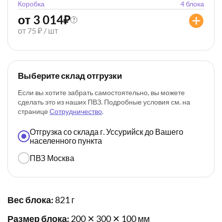
Коробка
4 блока
от 3 014
₽
?
от 75 ₽ / шт
Выберите склад отгрузки
Если вы хотите забрать самостоятельно, вы можете
сделать это из наших ПВЗ. Подробные условия см. на
странице
Сотрудничество
.
Отгрузка со склада г. Уссурийск до Вашего
населенного пункта
ПВЗ Москва
Вес блока:
821 г
Размер блока:
200 ✕ 300 ✕ 100 мм