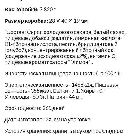
Вес коробки:
3.820 г
Размер коробки:
28 ✕ 40 ✕ 19 мм
"Состав: Сироп солодового сахара, белый сахар,
пищевые добавки (желатин, лимонная кислота,
DL-яблочная кислота, пектин, бриллиантовый
голубой), концентрированный яблочный сок
(содержание исходного сока ≥2%), витамин С,
пищевые ароматизаторы ""лимон"".
Энергетическая и пищевая ценность (на 100 г.):
Энергетическая ценность - 1486кДж, Пищевая
ценность - 355ккал, Белки - 7,1, Жиры - 0г,
Углеводы - 80,3г, Натрий - 44 мг.
Срок годности: 365 дней
Дата изготовления: см на упаковке
Условия хранения: хранить в сухом прохладном