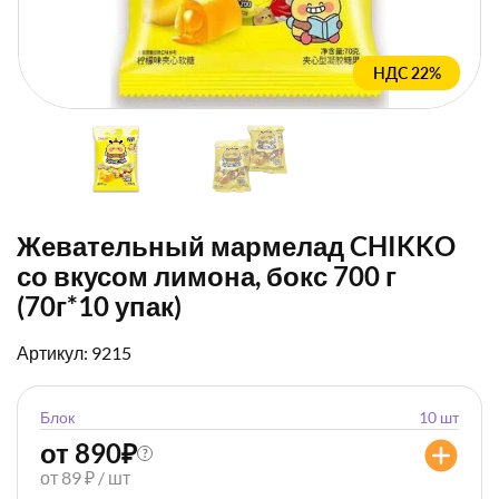
НДС 22%
Жевательный мармелад CHIKKO
со вкусом лимона, бокс 700 г
(70г*10 упак)
Артикул: 9215
Блок
10 шт
от 890
₽
?
от 89 ₽ / шт