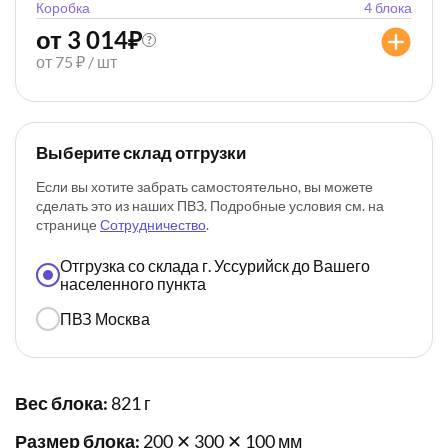
Коробка
4 блока
от 3 014
₽
?
от 75 ₽ / шт
Выберите склад отгрузки
Если вы хотите забрать самостоятельно, вы можете
сделать это из наших ПВЗ. Подробные условия см. на
странице
Сотрудничество
.
Отгрузка со склада г. Уссурийск до Вашего
населенного пункта
ПВЗ Москва
Вес блока:
821 г
Размер блока:
200 ✕ 300 ✕ 100 мм