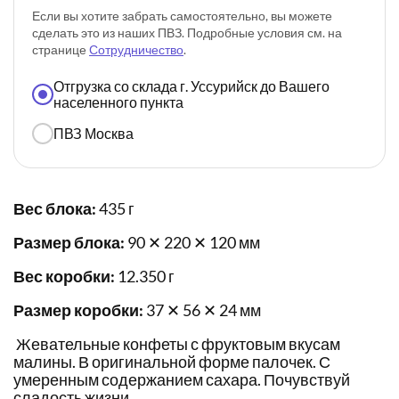
Если вы хотите забрать самостоятельно, вы можете
сделать это из наших ПВЗ. Подробные условия см. на
странице
Сотрудничество
.
Отгрузка со склада г. Уссурийск до Вашего
населенного пункта
ПВЗ Москва
Вес блока:
435 г
Размер блока:
90 ✕ 220 ✕ 120 мм
Вес коробки:
12.350 г
Размер коробки:
37 ✕ 56 ✕ 24 мм
Жевательные конфеты с фруктовым вкусам
малины. В оригинальной форме палочек. С
умеренным содержанием сахара. Почувствуй
сладость жизни.