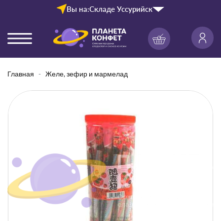
Вы на:
Складе Уссурийск
Главная
Желе, зефир и мармелад