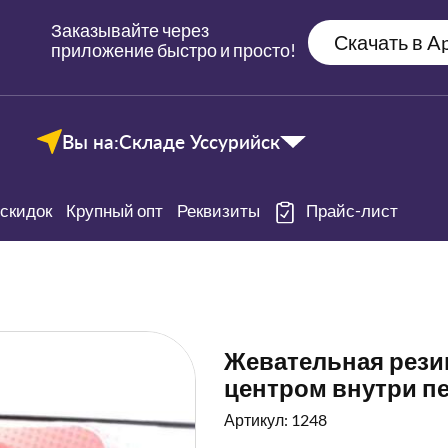
Заказывайте через
Скачать в Ap
приложение быстро и просто!
Вы на:
Складе Уссурийск
скидок
Крупный опт
Реквизиты
Прайс-лист
Жевательная резин
центром внутри п
Артикул: 1248