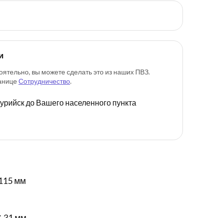
и
оятельно, вы можете сделать это из наших ПВЗ.
ранице
Сотрудничество
.
ссурийск до Вашего населенного пункта
115 мм
✕ 31 мм