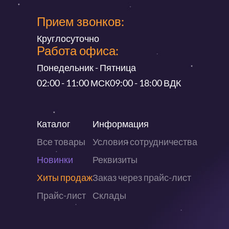
Прием звонков:
Круглосуточно
Работа офиса:
Понедельник - Пятница
02:00 - 11:00 МСК
09:00 - 18:00 ВДК
Каталог
Информация
Все товары
Условия сотрудничества
Новинки
Реквизиты
Хиты продаж
Заказ через прайс-лист
Прайс-лист
Склады