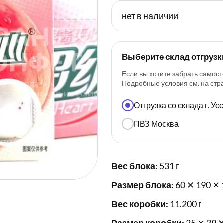
нет в наличии
Выберите склад отгрузк
Если вы хотите забрать самост
Подробные условия см. на ст
Отгрузка со склада г. У
ПВЗ Москва
Вес блока:
531 г
Размер блока:
60 ✕ 190 ✕ 
Вес коробки:
11.200 г
Размер коробки:
25 ✕ 39 