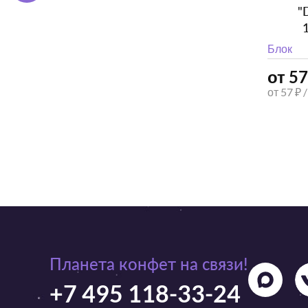
"
Блок
от 57
от 57 ₽ 
Планета конфет на связи!
+7 495 118-33-24