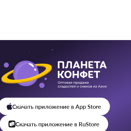
1 149
804
8 ₽ / 
Скачать приложение
в App Store
Скачать приложение
в RuStore