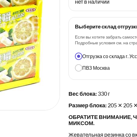
нет в наличии
Выберите склад отгрузк
Если вы хотите забрать самост
Подробные условия см. на ст
Отгрузка со склада г. У
ПВЗ Москва
Вес блока:
330 г
Размер блока:
205 ✕ 205 ✕
ОБРАТИТЕ ВНИМАНИЕ, Ч
МИКСОМ.
Жевательная резинка со в