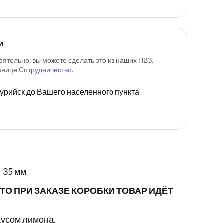
и
оятельно, вы можете сделать это из наших ПВЗ.
ранице
Сотрудничество
.
ссурийск до Вашего населенного пункта
 35 мм
ТО ПРИ ЗАКАЗЕ КОРОБКИ ТОВАР ИДЁТ
кусом лимона.