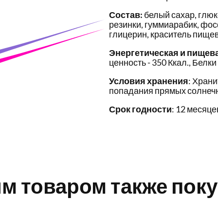
Состав:
белый сахар, глюк
резинки, гуммиарабик, фо
глицерин, краситель пищев
Энергетическая и пищев
ценность - 350 Ккал., Белки 
Условия хранения
: Храни
попадания прямых солнечн
Срок годности
: 12 месяце
им товаром также пок