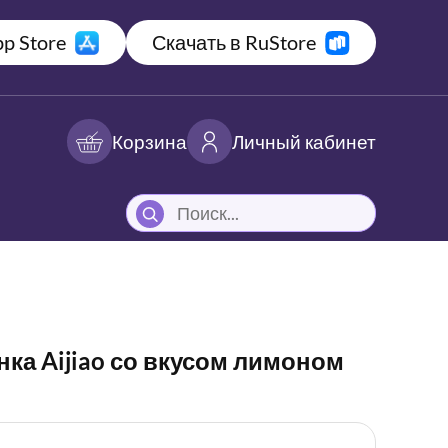
p Store
Скачать в RuStore
Корзина
Личный кабинет
ка Aijiao со вкусом лимоном