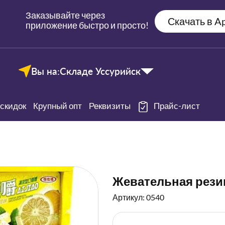
Заказывайте через
Скачать в Ap
приложение быстро и просто!
Вы на:
Складе Уссурийск
скидок
Крупный опт
Реквизиты
Прайс-лист
Жевательная резин
Артикул: 0540