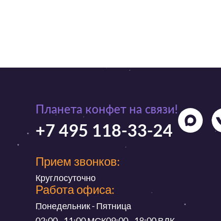
Планета конфет на связи!
+7 495 118-33-24
Прием звонков:
Круглосуточно
Работа офиса:
Понедельник - Пятница
02:00 - 11:00 МСК
09:00 - 18:00 ВДК