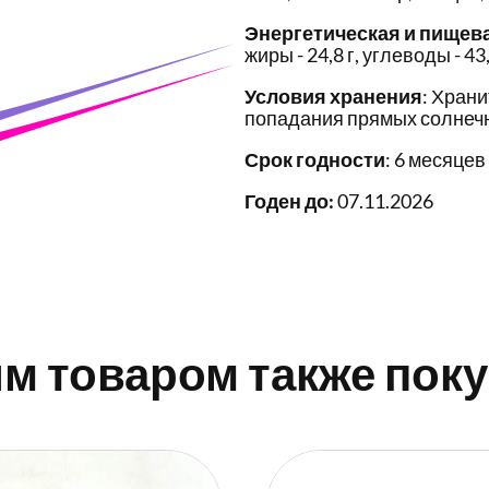
Энергетическая и пищев
жиры - 24,8 г, углеводы - 43,
Условия хранения
: Храни
попадания прямых солнечн
Срок годности
: 6 месяцев
Годен до:
07.11.2026
им товаром также пок