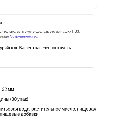
и
оятельно, вы можете сделать это из наших ПВЗ.
ранице
Сотрудничество
.
ссурийск до Вашего населенного пункта
✕ 32 мм
ины (30 упак)
итьевая вода, растительное масло, пищевая
, пищевые добавки