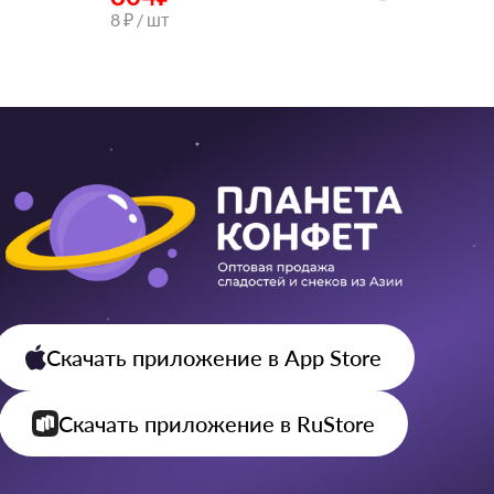
8 ₽ / шт
Скачать приложение
в App Store
Скачать приложение
в RuStore