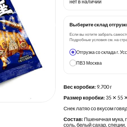
нет в наличии
Выберите склад отгрузк
Если вы хотите забрать самост
Подробные условия см. на ст
Отгрузка со склада г. У
ПВЗ Москва
Вес коробки:
9.700 г
Размер коробки:
35 ✕ 55 
Снек латяо со вкусом говяд
Состав:
Пшеничная мука, п
соль, белый сахар, специи