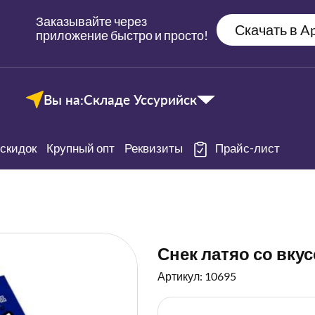
Заказывайте через
Скачать в Ap
приложение быстро и просто!
Вы на:
Складе Уссурийск
скидок
Крупный опт
Реквизиты
Прайс-лист
Снек латяо со вкус
Артикул: 10695