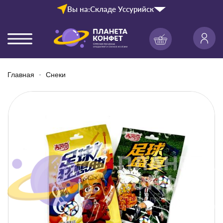
Вы на:
Складе Уссурийск
Главная
Снеки