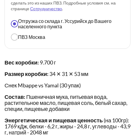
сделать это из наших ПВЗ. Подробные условия см. на
странице
Сотрудничество
.
Отгрузка со склада г. Уссурийск до Вашего
населенного пункта
ПВЗ Москва
Вес коробки:
9.700 г
Размер коробки:
34 ✕ 31 ✕ 53 мм
Снек Mbappe vs Yamal (30 упак)
Состав:
Пшеничная мука, питьевая вода,
растительное масло, пищевая соль, белый сахар,
специи, пищевые добавки
Энергетическая и пищевая ценность
(на 100гр):
1769 кДж, белки - 6,2 г, жиры - 24,8 г, углеводы - 43,9
г, натрий - 2048 мг