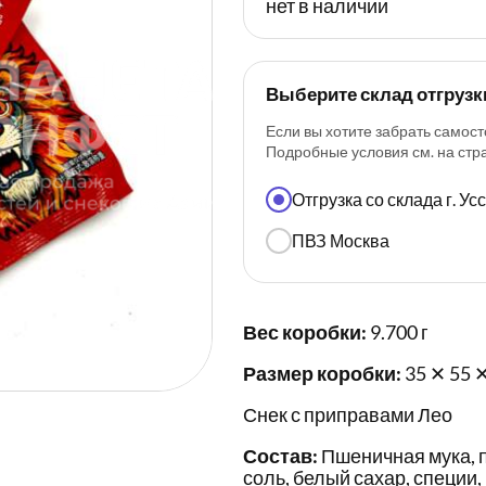
нет в наличии
Выберите склад отгрузк
Если вы хотите забрать самост
Подробные условия см. на ст
Отгрузка со склада г. У
ПВЗ Москва
Вес коробки:
9.700 г
Размер коробки:
35 ✕ 55 
Снек с приправами Лео
Состав:
Пшеничная мука, п
соль, белый сахар, специи