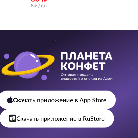
8 ₽ / шт
Скачать приложение
в App Store
Скачать приложение
в RuStore