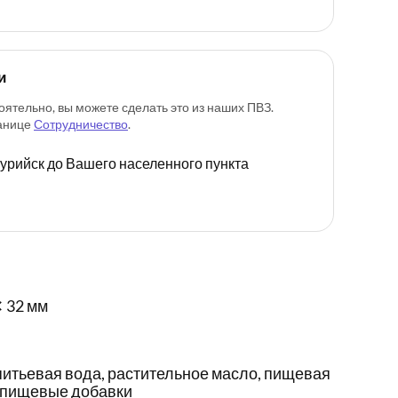
и
оятельно, вы можете сделать это из наших ПВЗ.
ранице
Сотрудничество
.
ссурийск до Вашего населенного пункта
✕ 32 мм
итьевая вода, растительное масло, пищевая
, пищевые добавки