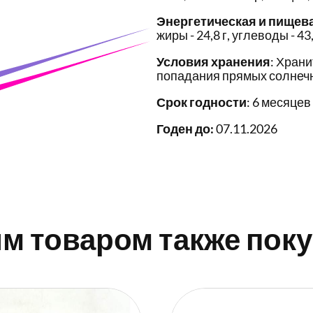
Энергетическая и пищев
жиры - 24,8 г, углеводы - 43,
Условия хранения
: Храни
попадания прямых солнечн
Срок годности
: 6 месяцев
Годен до:
07.11.2026
им товаром также пок