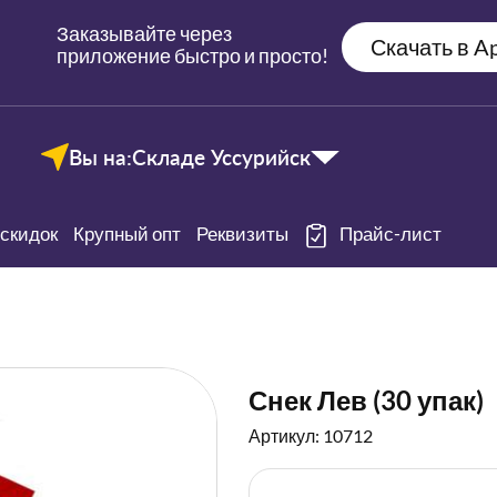
Заказывайте через
Скачать в Ap
приложение быстро и просто!
Вы на:
Складе Уссурийск
скидок
Крупный опт
Реквизиты
Прайс-лист
Снек Лев (30 упак)
Артикул: 10712