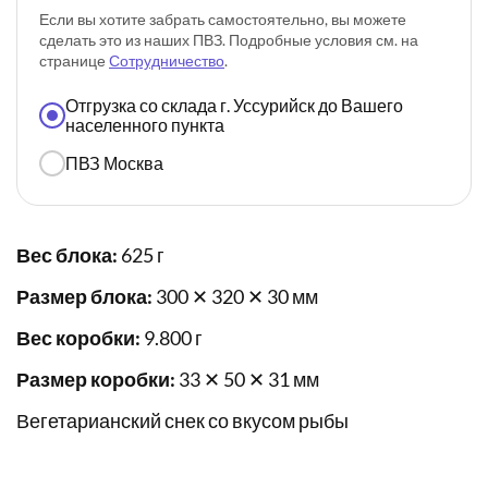
Если вы хотите забрать самостоятельно, вы можете
сделать это из наших ПВЗ. Подробные условия см. на
странице
Сотрудничество
.
Отгрузка со склада г. Уссурийск до Вашего
населенного пункта
ПВЗ Москва
Вес блока:
625 г
Размер блока:
300 ✕ 320 ✕ 30 мм
Вес коробки:
9.800 г
Размер коробки:
33 ✕ 50 ✕ 31 мм
Вегетарианский снек со вкусом рыбы