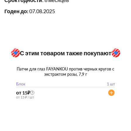
Срок годности
: 6 месяцев
Годен до:
07.08.2025
С этим товаром также покупают
Патчи для глаз FAYANKOU против черных кругов с
экстрактом розы, 7,9 г
Блок
1 шт
от 15
₽
?
от 15 ₽ / шт