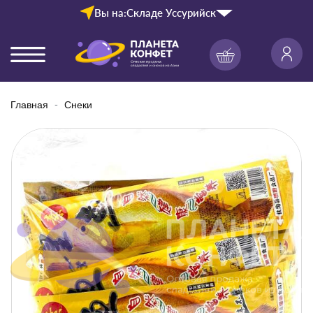
Вы на:
Складе Уссурийск
Главная
Снеки