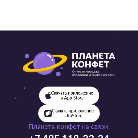
Скачать приложение
в App Store
Скачать приложение
в RuStore
Планета конфет на связи!