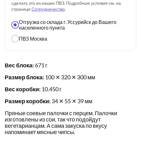
сделать это из наших ПВЗ. Подробные условия см. на
странице
Сотрудничество
.
Отгрузка со склада г. Уссурийск до Вашего
населенного пункта
ПВЗ Москва
Вес блока:
671 г
Размер блока:
100 ✕ 320 ✕ 300 мм
Вес коробки:
10.450 г
Размер коробки:
34 ✕ 55 ✕ 39 мм
Пряные соевые палочки с перцем. Палочки
изготовлены из сои, так что подойдут
вегетарианцам. А сама закуска по вкусу
напоминает мясные чипсы.