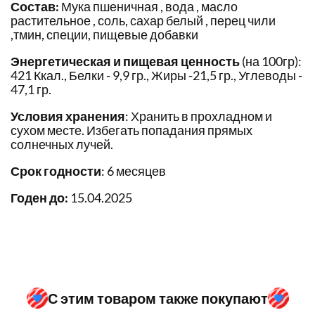
Состав:
Мука пшеничная , вода , масло
растительное , соль, сахар белый , перец чили
,тмин, специи, пищевые добавки
Энергетическая и пищевая ценность
(на 100гр):
421 Ккал., Белки - 9,9 гр., Жиры -21,5 гр., Углеводы -
47,1 гр.
Условия хранения
: Хранить в прохладном и
сухом месте. Избегать попадания прямых
солнечных лучей.
Срок годности
: 6 месяцев
Годен до:
15.04.2025
С этим товаром также покупают