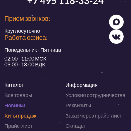
+7 495 118-33-24
Прием звонков:
Круглосуточно
Работа офиса:
Понедельник - Пятница
02:00 - 11:00 МСК
09:00 - 18:00 ВДК
Каталог
Информация
Все товары
Условия сотрудничества
Новинки
Реквизиты
Хиты продаж
Заказ через прайс-лист
Прайс-лист
Склады