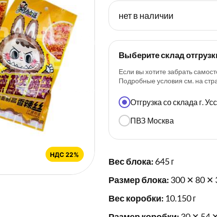
нет в наличии
Выберите склад отгрузк
Если вы хотите забрать самост
Подробные условия см. на ст
Отгрузка со склада г. У
ПВЗ Москва
Вес блока:
645 г
Размер блока:
300 ✕ 80 ✕ 
Вес коробки:
10.150 г
Размер коробки:
30 ✕ 54 