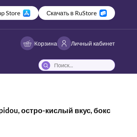
p Store
Скачать в RuStore
Корзина
Личный кабинет
pidou, остро-кислый вкус, бокс