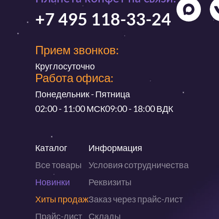
+7 495 118-33-24
Прием звонков:
Круглосуточно
Работа офиса:
Понедельник - Пятница
02:00 - 11:00 МСК
09:00 - 18:00 ВДК
Каталог
Информация
Все товары
Условия сотрудничества
Новинки
Реквизиты
Хиты продаж
Заказ через прайс-лист
Прайс-лист
Склады