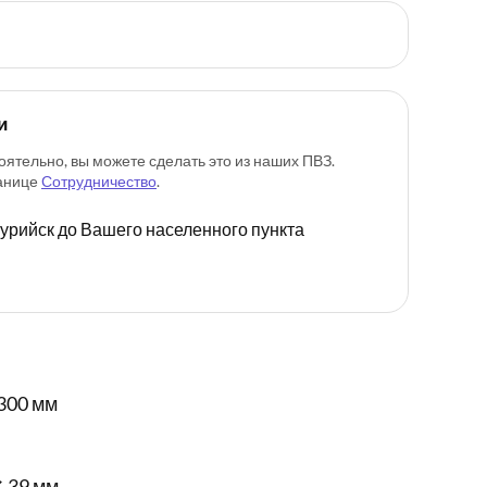
и
оятельно, вы можете сделать это из наших ПВЗ.
ранице
Сотрудничество
.
ссурийск до Вашего населенного пункта
300 мм
✕ 39 мм