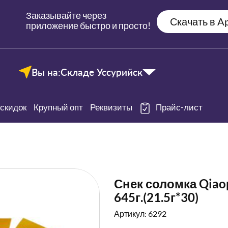
Заказывайте через
Скачать в Ap
приложение быстро и просто!
Вы на:
Складе Уссурийск
скидок
Крупный опт
Реквизиты
Прайс-лист
Снек соломка Qiao
645г.(21.5г*30)
Артикул: 6292