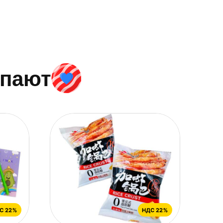
упают