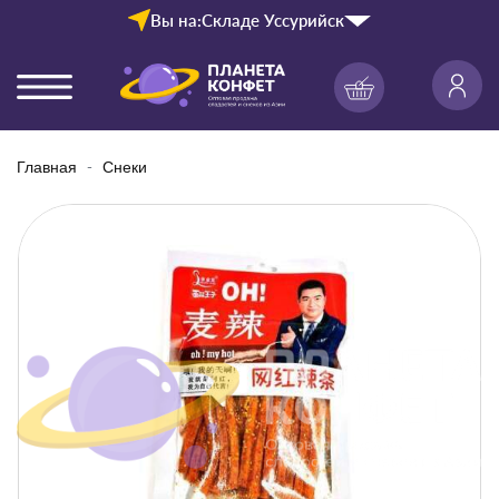
Вы на:
Складе Уссурийск
Главная
Снеки