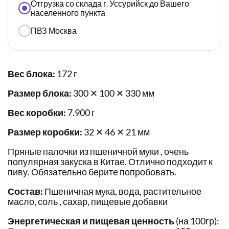
Отгрузка со склада г. Уссурийск до Вашего
населенного пункта
ПВЗ Москва
Вес блока:
172 г
Размер блока:
300 ✕ 100 ✕ 330 мм
Вес коробки:
7.900 г
Размер коробки:
32 ✕ 46 ✕ 21 мм
Пряные палочки из пшеничной муки , очень
популярная закуска в Китае. Отлично подходит к
пиву. Обязательно берите попробовать.
Состав:
Пшеничная мука, вода, растительное
масло, соль , сахар, пищевые добавки
Энергетическая и пищевая ценность
(на 100гр):