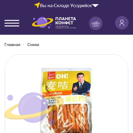
Вы на:
Складе Уссурийск
Главная
Снеки