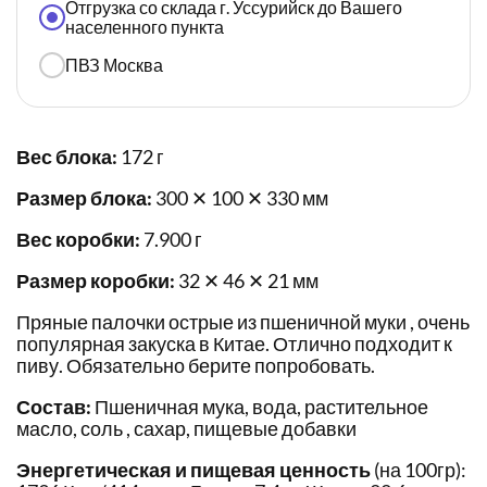
Отгрузка со склада г. Уссурийск до Вашего
населенного пункта
ПВЗ Москва
Вес блока:
172 г
Размер блока:
300 ✕ 100 ✕ 330 мм
Вес коробки:
7.900 г
Размер коробки:
32 ✕ 46 ✕ 21 мм
Пряные палочки острые из пшеничной муки , очень
популярная закуска в Китае. Отлично подходит к
пиву. Обязательно берите попробовать.
Состав:
Пшеничная мука, вода, растительное
масло, соль , сахар, пищевые добавки
Энергетическая и пищевая ценность
(на 100гр):