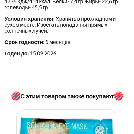
1736 Кдж/414 ккал. Белки- 7,4 гр Жиры- 22,6 гр
Углеводы- 45,5 гр.
Условия хранения
: Хранить в прохладном и
сухом месте. Избегать попадания прямых
солнечных лучей.
Срок годности
: 5 месяцев
Годен до:
15.09.2026
С этим товаром также покупают