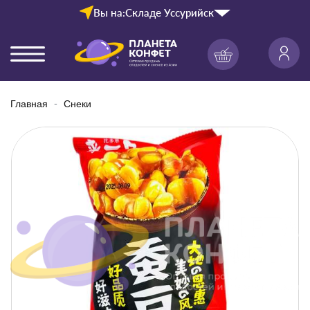
Вы на:
Складе Уссурийск
Главная
Снеки