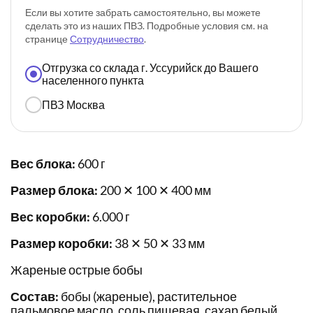
Если вы хотите забрать самостоятельно, вы можете
сделать это из наших ПВЗ. Подробные условия см. на
странице
Сотрудничество
.
Отгрузка со склада г. Уссурийск до Вашего
населенного пункта
ПВЗ Москва
Вес блока:
600 г
Размер блока:
200 ✕ 100 ✕ 400 мм
Вес коробки:
6.000 г
Размер коробки:
38 ✕ 50 ✕ 33 мм
Жареные острые бобы
Состав:
бобы (жареные), растительное
пальмовое масло, соль пищевая, сахар белый,