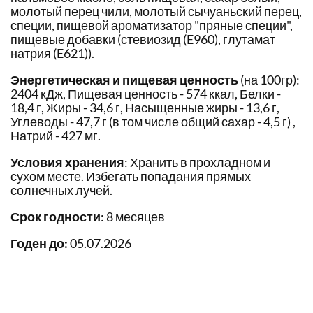
молотый перец чили, молотый сычуаньский перец,
специи, пищевой ароматизатор "пряные специи",
пищевые добавки (стевиозид (E960), глутамат
натрия (E621)).
Энергетическая и пищевая ценность
(на 100гр):
2404 кДж, Пищевая ценность - 574 ккал, Белки -
18,4 г, Жиры - 34,6 г, Насыщенные жиры - 13,6 г,
Углеводы - 47,7 г (в том числе общий сахар - 4,5 г) ,
Натрий - 427 мг.
Условия хранения
: Хранить в прохладном и
сухом месте. Избегать попадания прямых
солнечных лучей.
Срок годности
: 8 месяцев
Годен до:
05.07.2026