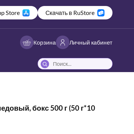
p Store
Скачать в RuStore
Корзина
Личный кабинет
довый, бокс 500 г (50 г*10