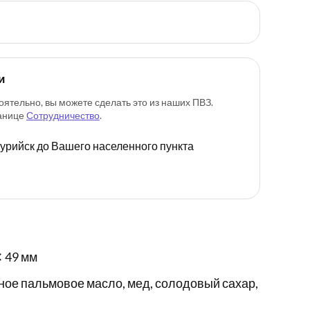
и
оятельно, вы можете сделать это из наших ПВЗ.
ранице
Сотрудничество
.
ссурийск до Вашего населенного пункта
✕ 49 мм
ное пальмовое масло, мед, солодовый сахар,