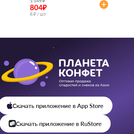
1 149
₽
804
₽
8 ₽ / шт
Скачать приложение
в App Store
Скачать приложение
в RuStore