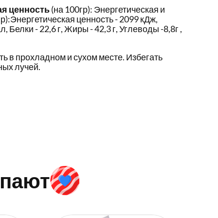
ая ценность
(на 100гр): Энергетическая и
р):Энергетическая ценность - 2099 кДж,
Белки - 22,6 г, Жиры - 42,3 г, Углеводы -8,8г ,
ть в прохладном и сухом месте. Избегать
ых лучей.
упают