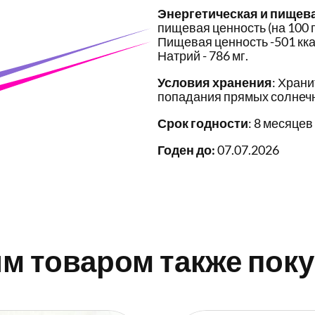
Энергетическая и пищев
пищевая ценность (на 100 г
Пищевая ценность -501 ккал, 
Натрий - 786 мг.
Условия хранения
: Храни
попадания прямых солнечн
Срок годности
: 8 месяцев
Годен до:
07.07.2026
им товаром также пок