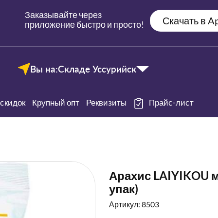
Заказывайте через
Скачать в Ap
приложение быстро и просто!
Вы на:
Складе Уссурийск
скидок
Крупный опт
Реквизиты
Прайс-лист
Арахис LAIYIKOU ме
упак)
Артикул: 8503