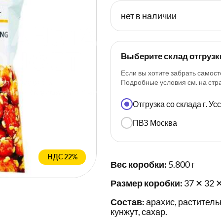
нет в наличии
Выберите склад отгрузк
Если вы хотите забрать самост
Подробные условия см. на ст
Отгрузка со склада г. У
ПВЗ Москва
НДС 22%
Вес коробки:
5.800 г
Размер коробки:
37 ✕ 32 
Состав:
арахис, раститель
кунжут, сахар.