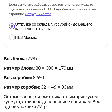
Если вы хотите забрать самостоятельно, вы можете
сделать это из наших ПВЗ. Подробные условия см. на
странице
Сотрудничество
.
Отгрузка со склада г. Уссурийск до Вашего
населенного пункта
ПВЗ Москва
Вес блока:
798 г
Размер блока:
80 ✕ 300 ✕ 170 мм
Вес коробки:
8.650 г
Размер коробки:
32 ✕ 46 ✕ 33 мм
Острые соевые снеки с пикантным привкусом
кунжута, отличное дополнение к напиткам. Вес
одной упаковки 79 гр.