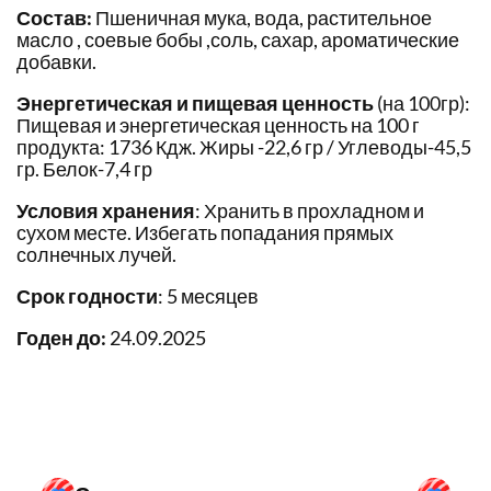
Состав:
Пшеничная мука, вода, растительное
масло , соевые бобы ,соль, сахар, ароматические
добавки.
Энергетическая и пищевая ценность
(на 100гр):
Пищевая и энергетическая ценность на 100 г
продукта: 1736 Кдж. Жиры -22,6 гр / Углеводы-45,5
гр. Белок-7,4 гр
Условия хранения
: Хранить в прохладном и
сухом месте. Избегать попадания прямых
солнечных лучей.
Срок годности
: 5 месяцев
Годен до:
24.09.2025