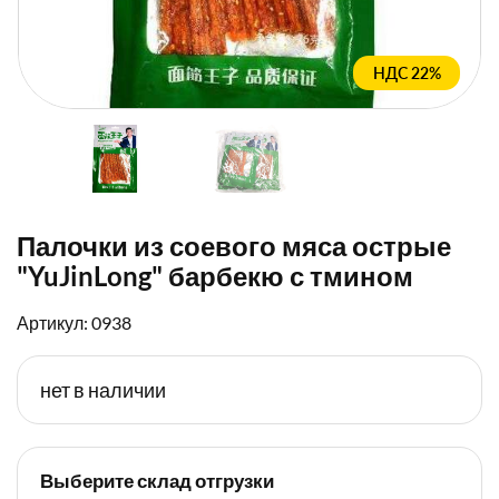
НДС 22%
Палочки из соевого мяса острые
"YuJinLong" барбекю с тмином
Артикул: 0938
нет в наличии
Выберите склад отгрузки