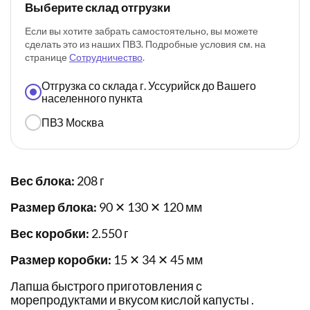
Выберите склад отгрузки
Если вы хотите забрать самостоятельно, вы можете
сделать это из наших ПВЗ. Подробные условия см. на
странице
Сотрудничество
.
Отгрузка со склада г. Уссурийск до Вашего
населенного пункта
ПВЗ Москва
Вес блока:
208 г
Размер блока:
90 ✕ 130 ✕ 120 мм
Вес коробки:
2.550 г
Размер коробки:
15 ✕ 34 ✕ 45 мм
Лапша быстрого приготовления с
морепродуктами и вкусом кислой капусты .