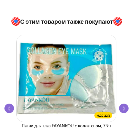
С этим товаром также покупают
НДС 22%
Патчи для глаз FAYANKOU с коллагеном, 7,9 г
Zhen 
"