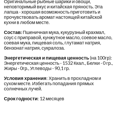
Оригинальные рыбные шарики и овощи,
неповторимый вкус и китайская пряность. Эта
лапша - хорошая возможность приготовить и
прочувствовать аромат настоящей китайской
кухни в любом месте.
Состав:
Пшеничная мука, кукурузный крахмал,
соус с приправой, кунжутное масло, соевое масло,
соевая мука, пищевая соль, глутамат натрия,
бензонат натрия, сукралоза.
Энергетическая и пищевая ценность
(на 100гр):
Энергетическая ценность - 1532 Ккал., Белки - 0 гр.,
Жиры - 0гр., Углеводы - 90,1 гр.
Условия хранения
: Хранить в прохладном и
сухом месте. Избегать попадания прямых
солнечных лучей.
Срок годности
: 12 месяцев