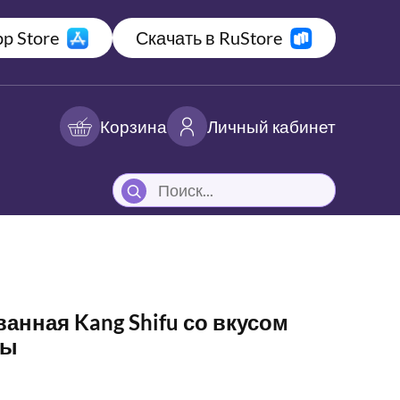
p Store
Скачать в RuStore
Корзина
Личный кабинет
нная Kang Shifu со вкусом
ны