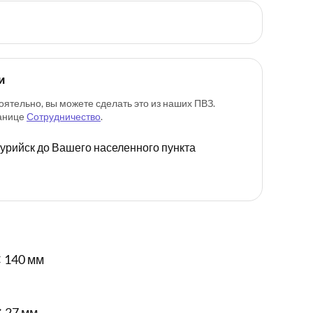
и
оятельно, вы можете сделать это из наших ПВЗ.
ранице
Сотрудничество
.
ссурийск до Вашего населенного пункта
 140 мм
✕ 27 мм