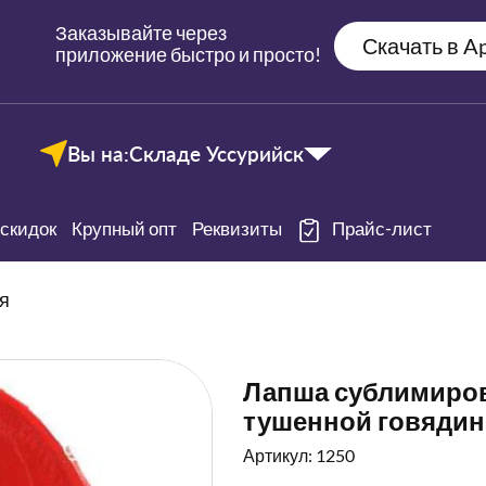
Заказывайте через
Скачать в Ap
приложение быстро и просто!
Вы на:
Складе Уссурийск
скидок
Крупный опт
Реквизиты
Прайс-лист
я
Лапша сублимирова
тушенной говяди
Артикул: 1250