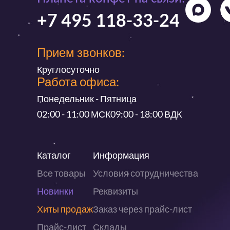
+7 495 118-33-24
Прием звонков:
Круглосуточно
Работа офиса:
Понедельник - Пятница
02:00 - 11:00 МСК
09:00 - 18:00 ВДК
Каталог
Информация
Все товары
Условия сотрудничества
Новинки
Реквизиты
Хиты продаж
Заказ через прайс-лист
Прайс-лист
Склады