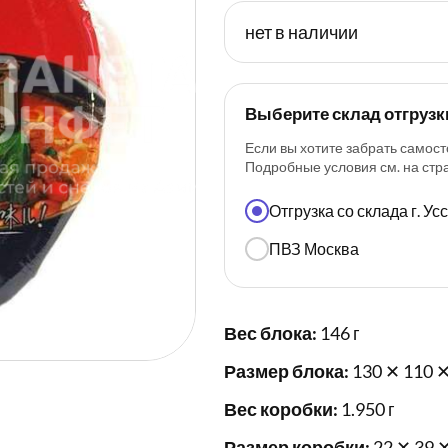
нет в наличии
Выберите склад отгрузк
Если вы хотите забрать самост
Подробные условия см. на ст
Отгрузка со склада г. У
ПВЗ Москва
Вес блока:
146 г
Размер блока:
130 ✕ 110 ✕
Вес коробки:
1.950 г
Размер коробки:
22 ✕ 39 