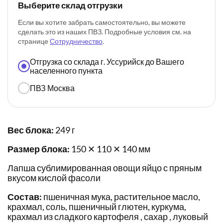
Выберите склад отгрузки
Если вы хотите забрать самостоятельно, вы можете
сделать это из наших ПВЗ. Подробные условия см. на
странице
Сотрудничество
.
Отгрузка со склада г. Уссурийск до Вашего
населенного пункта
ПВЗ Москва
Вес блока:
249 г
Размер блока:
150 ✕ 110 ✕ 140 мм
Лапша сублимированная овощи яйцо с пряным
вкусом кислой фасоли
Состав:
пшеничная мука, растительное масло,
крахмал, соль, пшеничный глютен, куркума,
крахмал из сладкого картофеля , сахар , луковый