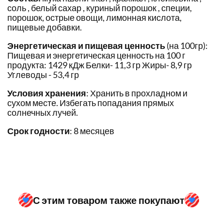
соль , белый сахар , куриный порошок , специи,
порошок, острые овощи, лимонная кислота,
пищевые добавки.
Энергетическая и пищевая ценность
(на 100гр):
Пищевая и энергетическая ценность на 100 г
продукта: 1429 кДж Белки- 11,3 гр Жиры- 8,9 гр
Углеводы - 53,4 гр
Условия хранения
: Хранить в прохладном и
сухом месте. Избегать попадания прямых
солнечных лучей.
Срок годности
: 8 месяцев
С этим товаром также покупают