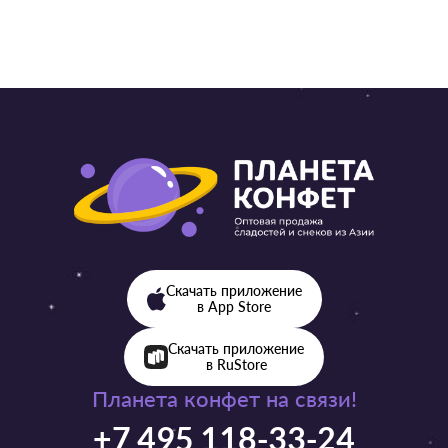
Скачать приложение
в App Store
Скачать приложение
в RuStore
Планета конфет на связи!
+7 495 118-33-24