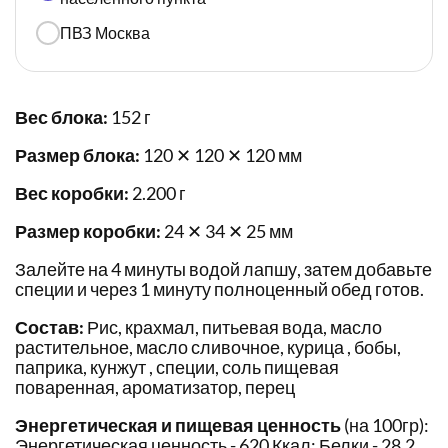
ПВЗ Москва
Вес блока:
152 г
Размер блока:
120 ✕ 120 ✕ 120 мм
Вес коробки:
2.200 г
Размер коробки:
24 ✕ 34 ✕ 25 мм
Залейте на 4 минуты водой лапшу, затем добавьте
специи и через 1 минуту полноценный обед готов.
Состав:
Рис, крахмал, питьевая вода, масло
растительное, масло сливочное, курица , бобы,
паприка, кунжут , специи, соль пищевая
поваренная, ароматизатор, перец
Энергетическая и пищевая ценность
(на 100гр):
Энергетическая ценность - 620 Ккал; Белки - 28,2