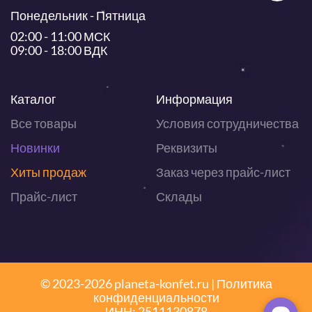
Понедельник - Пятница
02:00 - 11:00 МСК
09:00 - 18:00 ВДК
Каталог
Информация
Все товары
Условия сотрудничества
Новинки
Реквизиты
Хиты продаж
Заказ через прайс-лист
Прайс-лист
Склады
© 2023-2026 planeta-konfet.ru |
Политика
конфиденциальности
ИНН: 2511130878