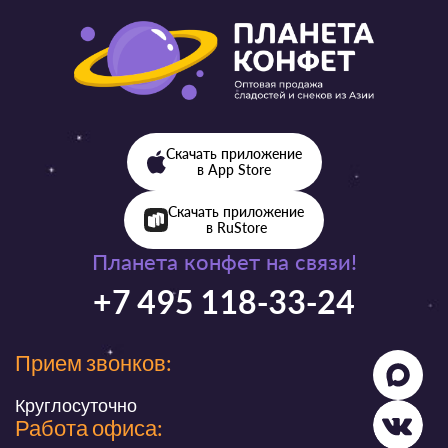
Скачать приложение
в App Store
Скачать приложение
в RuStore
Планета конфет на связи!
+7 495 118-33-24
Прием звонков:
Круглосуточно
Работа офиса: