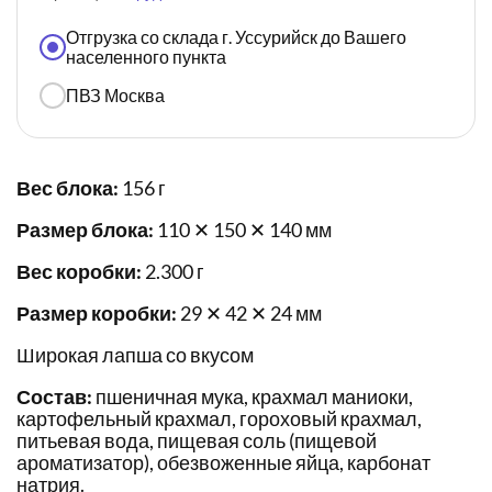
Отгрузка со склада г. Уссурийск до Вашего
населенного пункта
ПВЗ Москва
Вес блока:
156 г
Размер блока:
110 ✕ 150 ✕ 140 мм
Вес коробки:
2.300 г
Размер коробки:
29 ✕ 42 ✕ 24 мм
Широкая лапша со вкусом
Состав:
пшеничная мука, крахмал маниоки,
картофельный крахмал, гороховый крахмал,
питьевая вода, пищевая соль (пищевой
ароматизатор), обезвоженные яйца, карбонат
натрия.