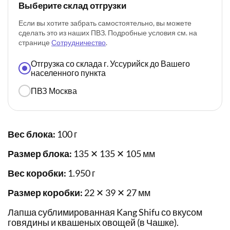
Выберите склад отгрузки
Если вы хотите забрать самостоятельно, вы можете
сделать это из наших ПВЗ. Подробные условия см. на
странице
Сотрудничество
.
Отгрузка со склада г. Уссурийск до Вашего
населенного пункта
ПВЗ Москва
Вес блока:
100 г
Размер блока:
135 ✕ 135 ✕ 105 мм
Вес коробки:
1.950 г
Размер коробки:
22 ✕ 39 ✕ 27 мм
Лапша сублимированная Kang Shifu со вкусом
говядины и квашеных овощей (в Чашке).