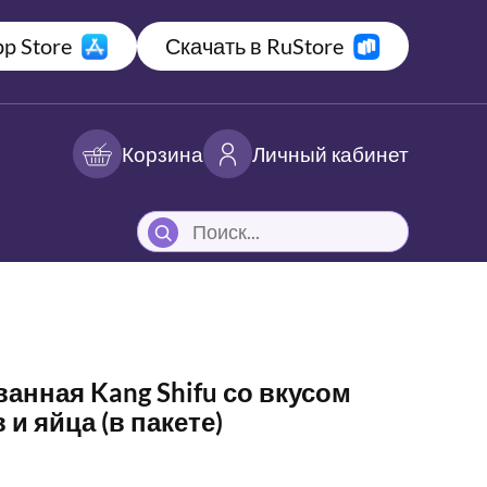
p Store
Скачать в RuStore
Корзина
Личный кабинет
нная Kang Shifu со вкусом
и яйца (в пакете)