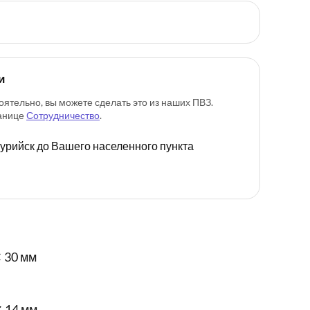
и
оятельно, вы можете сделать это из наших ПВЗ.
ранице
Сотрудничество
.
ссурийск до Вашего населенного пункта
 30 мм
✕ 14 мм