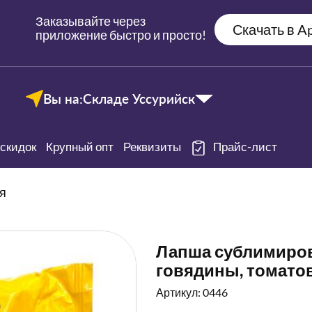
Заказывайте через
Скачать в Ap
приложение быстро и просто!
Вы на:
Складе Уссурийск
скидок
Крупный опт
Реквизиты
Прайс-лист
я
Лапша сублимирова
говядины, томатов 
Артикул: 0446