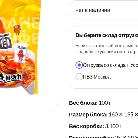
нет в наличии
Выберите склад отгрузк
Если вы хотите забрать самост
Подробные условия см. на ст
Отгрузка со склада г. У
ПВЗ Москва
Вес блока:
100 г
Размер блока:
160 ✕ 195 ✕
Вес коробки:
3.100 г
Размер коробки:
35 ✕ 39 