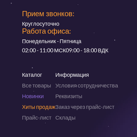
Прием звонков:
Круглосуточно
Работа офиса:
Понедельник - Пятница
02:00 - 11:00 МСК
09:00 - 18:00 ВДК
Каталог
Информация
Все товары
Условия сотрудничества
Новинки
Реквизиты
Хиты продаж
Заказ через прайс-лист
Прайс-лист
Склады