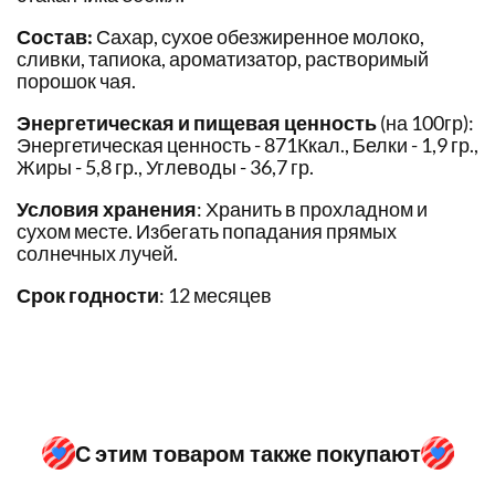
Состав:
Сахар, сухое обезжиренное молоко,
сливки, тапиока, ароматизатор, растворимый
порошок чая.
Энергетическая и пищевая ценность
(на 100гр):
Энергетическая ценность - 871Ккал., Белки - 1,9 гр.,
Жиры - 5,8 гр., Углеводы - 36,7 гр.
Условия хранения
: Хранить в прохладном и
сухом месте. Избегать попадания прямых
солнечных лучей.
Срок годности
: 12 месяцев
С этим товаром также покупают