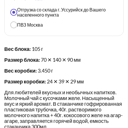
Отгрузка со склада г. Уссурийск до Вашего
населенного пункта
ПВЗ Москва
Вес блока:
105 г
Размер блока:
70 ✕ 140 ✕ 90 мм
Вес коробки:
3.450 г
Размер коробки:
24 ✕ 39 ✕ 29 мм
Для любителей вкусных и необычных напитков.
Молочный чай с кусочками желе. Насыщенный
вкус и яркий аромат. В стаканчике гофрированная
пластиковая трубочка, 40г. растворимого
молочного напитка + 40г. кокосового желе на агар-
агаре, заправляется горячей водой, емкость
стаканчика 300мл.