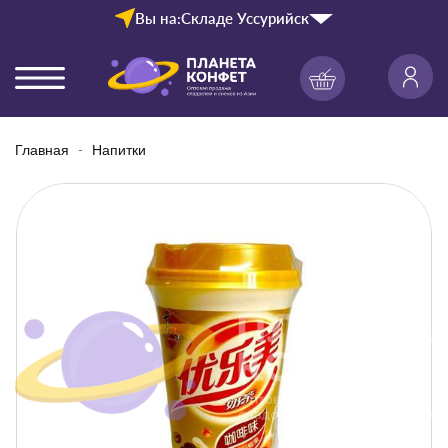
Вы на:
Складе Уссурийск
Главная
Напитки