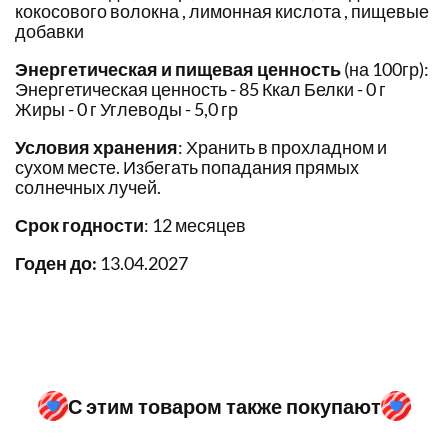
кокосового волокна , лимонная кислота , пищевые
добавки
Энергетическая и пищевая ценность
(на 100гр):
Энергетическая ценность - 85 Ккал Белки - 0 г
Жиры - 0 г Углеводы - 5,0 гр
Условия хранения
: Хранить в прохладном и
сухом месте. Избегать попадания прямых
солнечных лучей.
Срок годности
: 12 месяцев
Годен до:
13.04.2027
С этим товаром также покупают