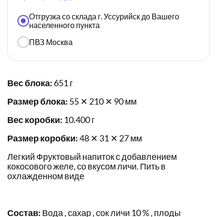
Отгрузка со склада г. Уссурийск до Вашего
населенного пункта
ПВЗ Москва
Вес блока:
651 г
Размер блока:
55 ✕ 210 ✕ 90 мм
Вес коробки:
10.400 г
Размер коробки:
48 ✕ 31 ✕ 27 мм
Легкий Фруктовый напиток с добавлением
кокосового желе, со вкусом личи. Пить в
охлажденном виде
Состав:
Вода , сахар , сок личи 10 % , плоды