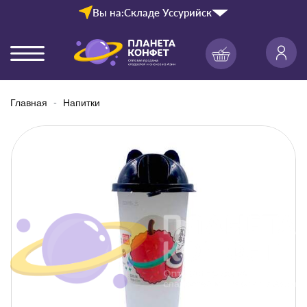
Вы на:
Складе Уссурийск
Главная
Напитки