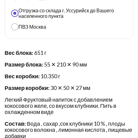
Отгрузка со склада г. Уссурийск до Вашего
населенного пункта
ПВЗ Москва
Вес блока:
651 г
Размер блока:
55 ✕ 210 ✕ 90 мм
Вес коробки:
10.350 г
Размер коробки:
30 ✕ 50 ✕ 27 мм
Легкий Фруктовый напиток с добавлением
кокосового желе, со вкусом клубники. Пить в
охлажденном виде
Состав:
Вода , сахар ,сок клубники 10 % , плоды
кокосового волокна , лимонная кислота , пищевые
добавки