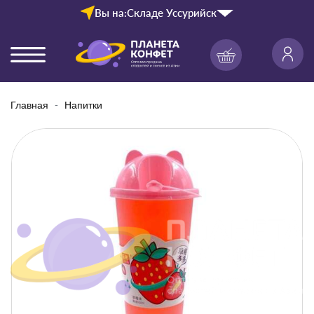
Вы на:
Складе Уссурийск
Главная
Напитки