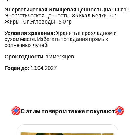
Энергетическая и пищевая ценность
(на 100гр):
Энергетическая ценность - 85 Ккал Белки - 0 г
Жиры - 0 г Углеводы - 5,0 гр
Условия хранения
: Хранить в прохладном и
сухом месте. Избегать попадания прямых
солнечных лучей.
Срок годности
: 12 месяцев
Годен до:
13.04.2027
С этим товаром также покупают