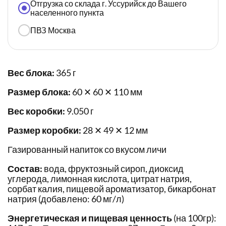
Отгрузка со склада г. Уссурийск до Вашего
населенного пункта
ПВЗ Москва
Вес блока:
365 г
Размер блока:
60 ✕ 60 ✕ 110 мм
Вес коробки:
9.050 г
Размер коробки:
28 ✕ 49 ✕ 12 мм
Газированный напиток со вкусом личи
Состав:
вода, фруктозный сироп, диоксид
углерода, лимонная кислота, цитрат натрия,
сорбат калия, пищевой ароматизатор, бикарбонат
натрия (добавлено: 60 мг/л)
Энергетическая и пищевая ценность
(на 100гр):