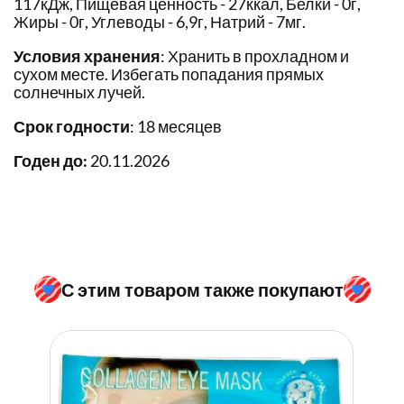
117кДж, Пищевая ценность - 27ккал, Белки - 0г,
Жиры - 0г, Углеводы - 6,9г, Натрий - 7мг.
Условия хранения
: Хранить в прохладном и
сухом месте. Избегать попадания прямых
солнечных лучей.
Срок годности
: 18 месяцев
Годен до:
20.11.2026
С этим товаром также покупают