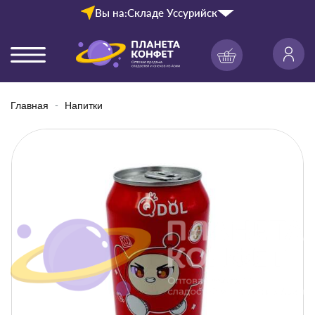
Вы на:
Складе Уссурийск
Главная
Напитки