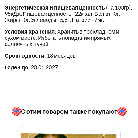
Энергетическая и пищевая ценность
(на 100гр):
95кДж, Пищевая ценность - 22ккал, Белки - 0г,
Жиры - 0г, Углеводы - 5,6г, Натрий - 7мг.
Условия хранения
: Хранить в прохладном и
сухом месте. Избегать попадания прямых
солнечных лучей.
Срок годности
: 18 месяцев
Годен до:
20.01.2027
С этим товаром также покупают