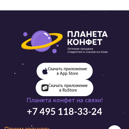
Скачать приложение
в App Store
Скачать приложение
в RuStore
Планета конфет на связи!
+7 495 118-33-24
Прием звонков: