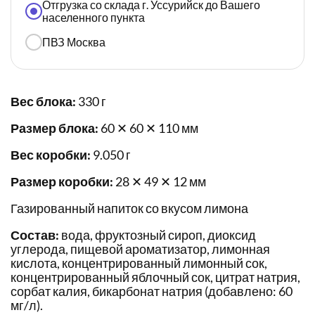
Отгрузка со склада г. Уссурийск до Вашего
населенного пункта
ПВЗ Москва
Вес блока:
330 г
Размер блока:
60 ✕ 60 ✕ 110 мм
Вес коробки:
9.050 г
Размер коробки:
28 ✕ 49 ✕ 12 мм
Газированный напиток со вкусом лимона
Состав:
вода, фруктозный сироп, диоксид
углерода, пищевой ароматизатор, лимонная
кислота, концентрированный лимонный сок,
концентрированный яблочный сок, цитрат натрия,
сорбат калия, бикарбонат натрия (добавлено: 60
мг/л).