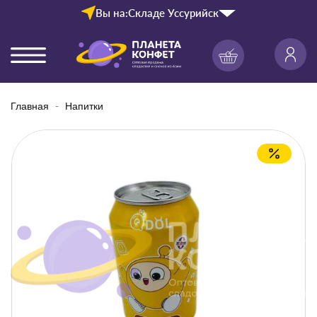
Вы на:
Складе Уссурийск
Главная
Напитки