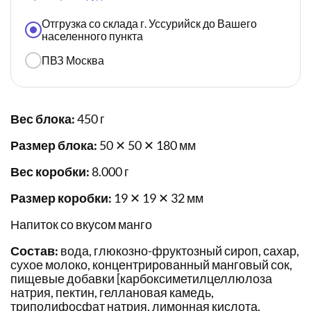
Отгрузка со склада г. Уссурийск до Вашего
населенного пункта
ПВЗ Москва
Вес блока:
450 г
Размер блока:
50 ✕ 50 ✕ 180 мм
Вес коробки:
8.000 г
Размер коробки:
19 ✕ 19 ✕ 32 мм
Напиток со вкусом манго
Состав:
вода, глюкозно-фруктозный сироп, сахар,
сухое молоко, концентрированный манговый сок,
пищевые добавки [карбоксиметилцеллюлоза
натрия, пектин, геллановая камедь,
триполифосфат натрия, лимонная кислота,