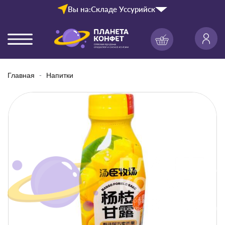
Вы на:
Складе Уссурийск
Главная
Напитки