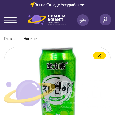
Вы на:
Складе Уссурийск
Главная
Напитки