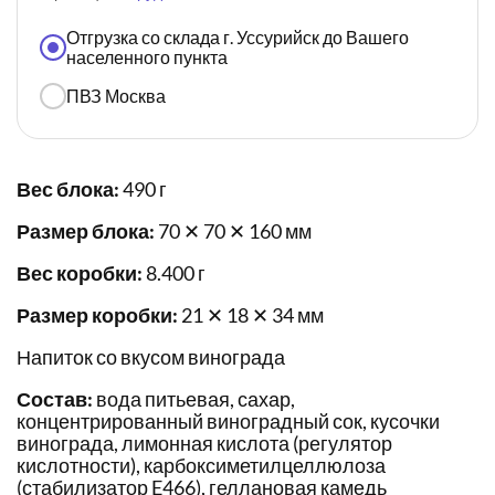
Отгрузка со склада г. Уссурийск до Вашего
населенного пункта
ПВЗ Москва
Вес блока:
490 г
Размер блока:
70 ✕ 70 ✕ 160 мм
Вес коробки:
8.400 г
Размер коробки:
21 ✕ 18 ✕ 34 мм
Напиток со вкусом винограда
Состав:
вода питьевая, сахар,
концентрированный виноградный сок, кусочки
винограда, лимонная кислота (регулятор
кислотности), карбоксиметилцеллюлоза
(стабилизатор E466), геллановая камедь