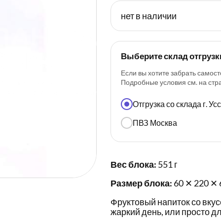
нет в наличии
Выберите склад отгрузк
Если вы хотите забрать самост
Подробные условия см. на ст
Отгрузка со склада г. У
ПВЗ Москва
Вес блока:
551 г
Размер блока:
60 ✕ 220 ✕ 
Фруктовый напиток со вкус
жаркий день, или просто дл