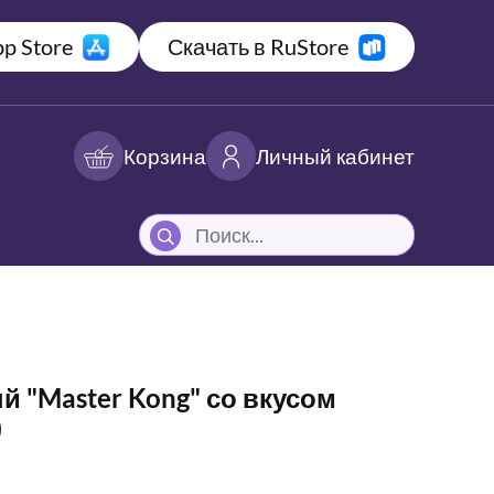
p Store
Скачать в RuStore
Корзина
Личный кабинет
 "Master Kong" со вкусом
)