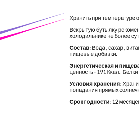
Хранить при температуре о
Вскрытую бутылку рекомен
холодильнике не более сут
Состав:
Вода , сахар , вит
пищевые добавки.
Энергетическая и пищев
ценность - 191 Ккал., Белки -
Условия хранения
: Храни
попадания прямых солнечн
Срок годности
: 12 месяце