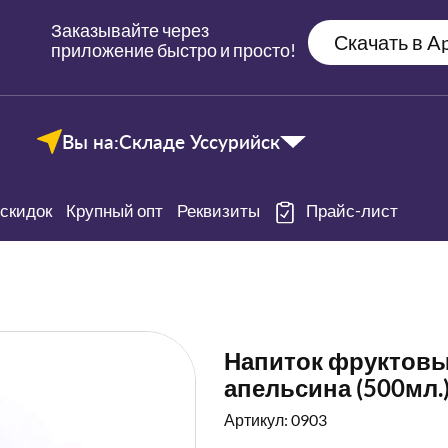
Заказывайте через
Скачать в Ap
приложение быстро и просто!
Вы на:
Складе Уссурийск
скидок
Крупный опт
Реквизиты
Прайс-лист
Напиток фруктовый
апельсина (500мл.
Артикул: 0903