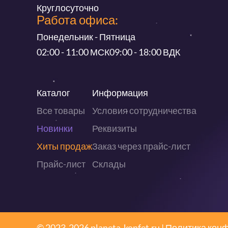
Круглосуточно
Работа офиса:
Понедельник - Пятница
02:00 - 11:00 МСК
09:00 - 18:00 ВДК
Каталог
Информация
Все товары
Условия сотрудничества
Новинки
Реквизиты
Хиты продаж
Заказ через прайс-лист
Прайс-лист
Склады
© 2023-2026 planeta-konfet.ru |
Политика кон