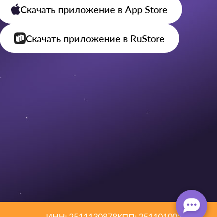
Скачать приложение
в App Store
Скачать приложение
в RuStore
ИНН: 2511130878
КПП: 251101001