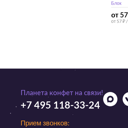
Блок
от 57
от 57 ₽ 
Планета конфет на связи!
+7 495 118-33-24
Прием звонков: