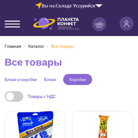
Вы на:
Складе Уссурийск
Главная
Каталог
Все товары
Все товары
Блоки и коробки
Блоки
Коробки
Товары с НДС