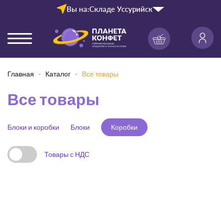
Вы на:
Складе Уссурийск
Главная
Каталог
Все товары
Все товары
Блоки и коробки
Блоки
Коробки
Товары с НДС