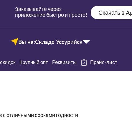
Заказывайте через
Скачать в Ap
приложение быстро и просто!
Вы на:
Складе Уссурийск
скидок
Крупный опт
Реквизиты
Прайс-лист
в с отличными сроками годности!